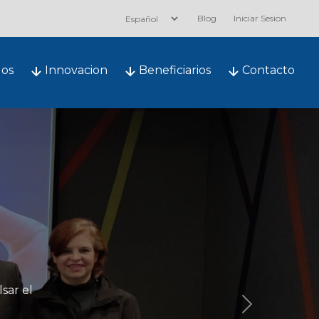
Blog
Iniciar Sesion
dos
Innovacion
Beneficiarios
Contacto
bierto
Next