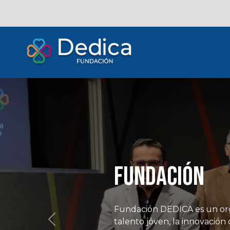
Open Source 
Innovación colaborativa, Cat
Previous