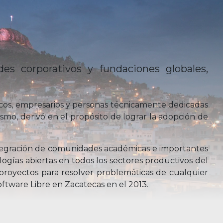
es corporativos y fundaciones globales,
cos, empresarios y personas técnicamente dedicadas
ismo, derivó en el propósito de lograr la adopción de
 integración de comunidades académicas e importantes
ologías abiertas en todos los sectores productivos del
 proyectos para resolver problemáticas de cualquier
oftware Libre en Zacatecas en el 2013.