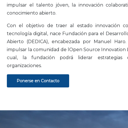
impulsar el talento jóven, la innovación colaborativ
conocimiento abierto.
Con el objetivo de traer al estado innovación col
tecnología digital, nace Fundación para el Desarroll
Abierto (DEDICA), encabezada por Manuel Haro. S
impulsar la comunidad de lOpen Source Innovation Lab
cual, la fundación podrá liderar estrategias
organizaciones.
Ponerse en Contacto