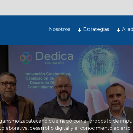
Nosotros
Estrategias
Alia
Innovation Lab
alización de Talento, Desarrollo Digital y Conocimiento A